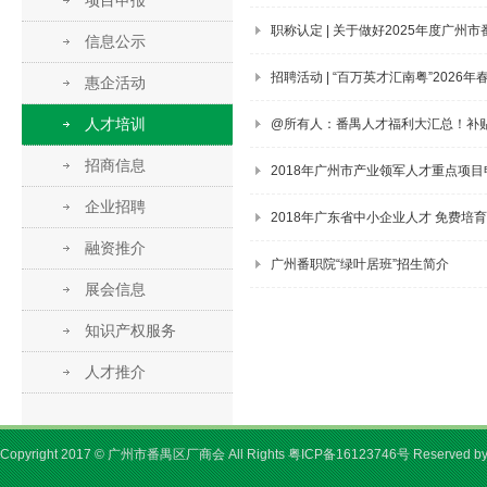
项目申报
职称认定 | 关于做好2025年度广
信息公示
招聘活动 | “百万英才汇南粤”2026
惠企活动
人才培训
@所有人：番禺人才福利大汇总！补
招商信息
2018年广州市产业领军人才重点项
企业招聘
2018年广东省中小企业人才 免费培
融资推介
广州番职院“绿叶居班”招生简介
展会信息
知识产权服务
人才推介
Copyright 2017 © 广州市番禺区厂商会 All Rights
粤ICP备16123746号
Reserved b