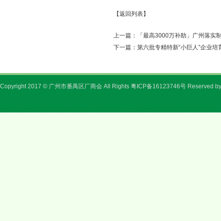
【返回列表】
上一篇：「最高3000万补助」广州落实制
下一篇：第六批专精特新“小巨人”企业培育
Copyright 2017 © 广州市番禺区厂商会 All Rights
粤ICP备16123746号
Reserved b