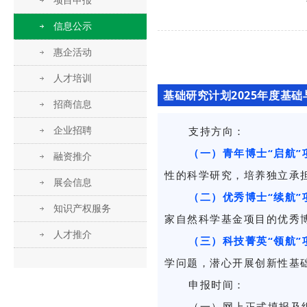
项目申报
信息公示
惠企活动
人才培训
基础研究计划2025年度基
招商信息
支持方向：
企业招聘
（一）青年博士“启航”
融资推介
性的科学研究，培养独立承
展会信息
（二）优秀博士“续航”
知识产权服务
家自然科学基金项目的优秀
人才推介
（三）科技菁英“领航”
学问题，潜心开展创新性基
申报时间：
（一）网上正式填报及