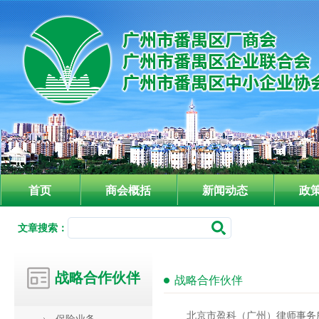
首页
商会概括
新闻动态
政
文章搜索：
战略合作伙伴
战略合作伙伴
北京市盈科（广州）律师事务