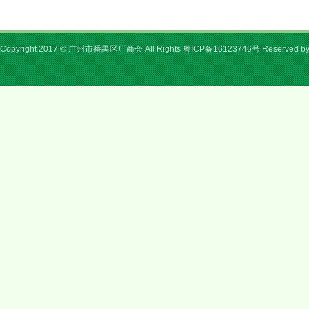
Copyright 2017 © 广州市番禺区厂商会 All Rights
粤ICP备16123746号
Reserved b