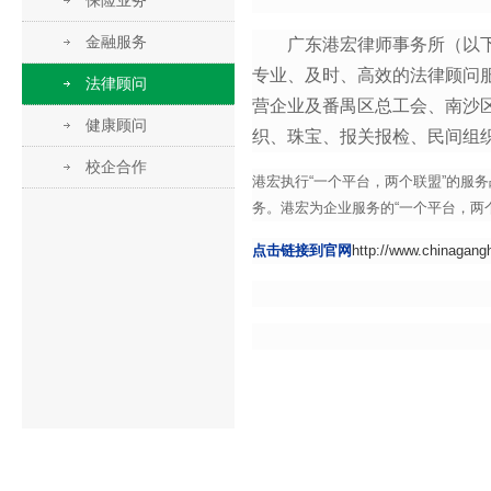
保险业务
金融服务
广东港宏律师事务所（以下简
专业、及时、高效的法律顾问
法律顾问
营企业及番禺区总工会、南沙
健康顾问
织、珠宝、报关报检、民间组
校企合作
港宏执行“一个平台，两个联盟”的服
务。港宏为企业服务的“一个平台，两
点击链接到官网
http://www.chinagang