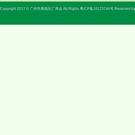
Copyright 2017 © 广州市番禺区厂商会 All Rights
粤ICP备16123746号
Reserved b